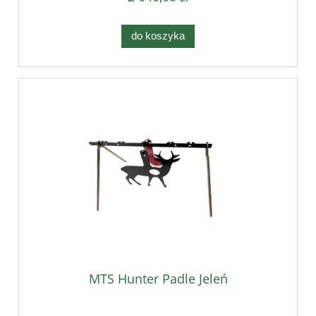
do koszyka
MTS Hunter Padle Jeleń