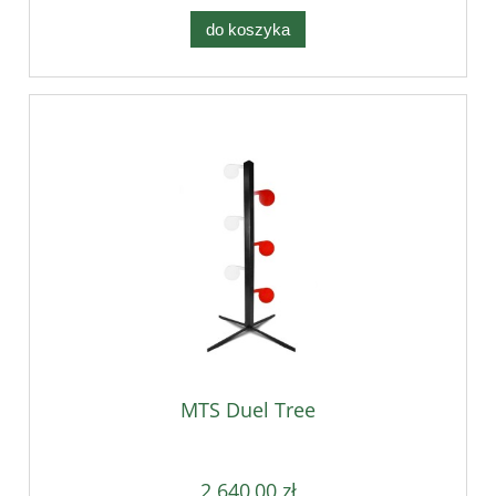
do koszyka
MTS Duel Tree
2 640,00 zł