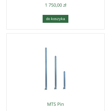
1 750,00 zł
do koszyka
MTS Pin