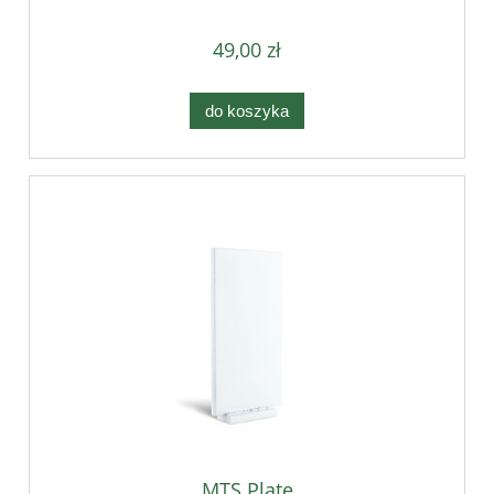
49,00 zł
do koszyka
MTS Plate