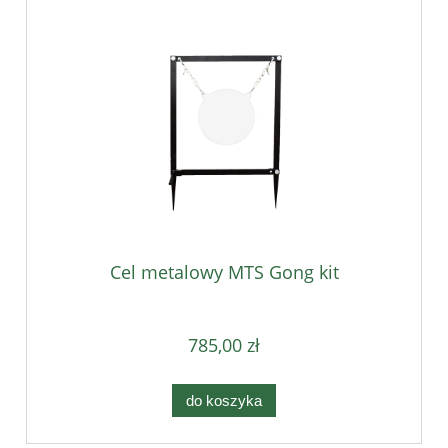
Cel metalowy MTS Gong kit
785,00 zł
do koszyka