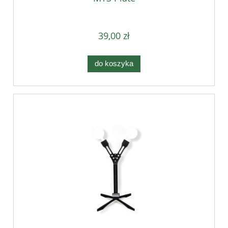
39,00 zł
do koszyka