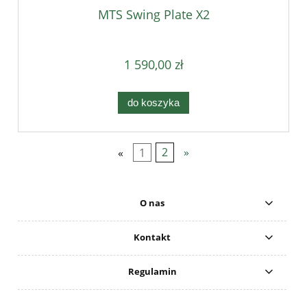
MTS Swing Plate X2
1 590,00 zł
do koszyka
«
1
2
»
O nas
Kontakt
Regulamin