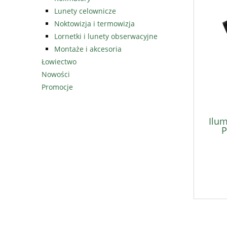
Lunety celownicze
Noktowizja i termowizja
Lornetki i lunety obserwacyjne
Montaże i akcesoria
Łowiectwo
Nowości
Promocje
Ilum
P