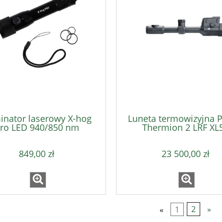
inator laserowy X-hog
Luneta termowizyjna P
ro LED 940/850 nm
Thermion 2 LRF XL
849,00 zł
23 500,00 zł
«
1
2
»