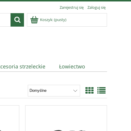
Zarejestruj się
Zaloguj się
Koszyk:
(pusty)
cesoria strzeleckie
Łowiectwo