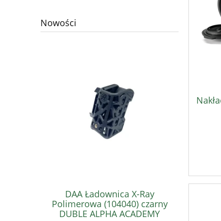
Nowości
Nakła
DAA Ładownica X-Ray
DAA
Polimerowa (104040) czarny
Polimero
DUBLE ALPHA ACADEMY
DUBL