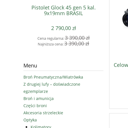
Pistolet Glock 45 gen 5 kal.
Pistole
9x19mm BRASIL
2 790,00 zł
3 390,00 zł
Cena regularna:
Cena 
3 390,00 zł
Najniższa cena:
Najni
Celow
Menu
Broń Pneumatyczna/Wiatrówka
Z drugiej lufy – doświadczone
egzemplarze
Broń i amunicja
Części broni
Akcesoria strzeleckie
Optyka
Kolimatory