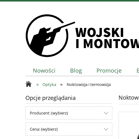
Nowości
Blog
Promocje
»
»
Optyka
Noktowizja i termowizja
Noktowi
Opcje przeglądania
Producent: (wybierz)
Cena: (wybierz)