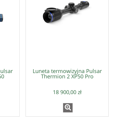
ulsar
Luneta termowizyjna Pulsar
50
Thermion 2 XP50 Pro
18 900,00 zł