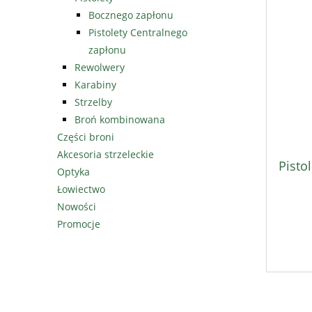
Bocznego zapłonu
Pistolety Centralnego
zapłonu
Rewolwery
Karabiny
Strzelby
Broń kombinowana
Części broni
Akcesoria strzeleckie
Pisto
Optyka
Łowiectwo
Nowości
Promocje