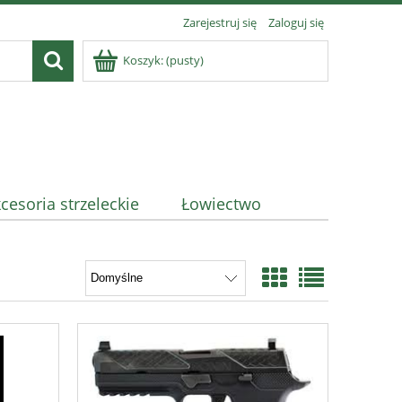
Zarejestruj się
Zaloguj się
Koszyk:
(pusty)
cesoria strzeleckie
Łowiectwo