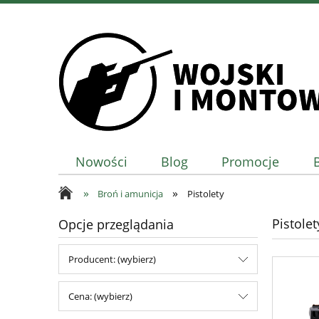
Nowości
Blog
Promocje
»
»
Broń i amunicja
Pistolety
Pistolet
Opcje przeglądania
Producent: (wybierz)
Cena: (wybierz)