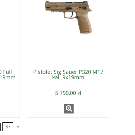
 Full
Pistolet Sig Sauer P320 M17
9x19mm
kal. 9x19mm
5 790,00 zł
37
»