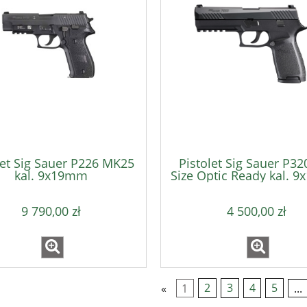
let Sig Sauer P226 MK25
Pistolet Sig Sauer P320
kal. 9x19mm
Size Optic Ready kal. 
9 790,00 zł
4 500,00 zł
«
1
2
3
4
5
...