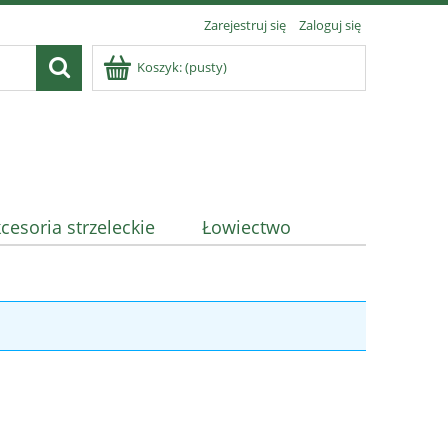
Zarejestruj się
Zaloguj się
Koszyk:
(pusty)
cesoria strzeleckie
Łowiectwo