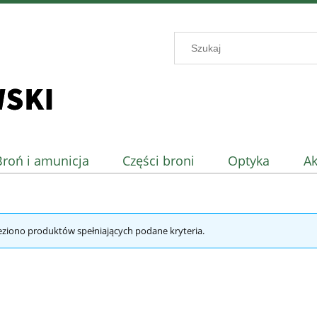
Broń i amunicja
Części broni
Optyka
Ak
eziono produktów spełniających podane kryteria.