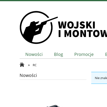
Nowości
Blog
Promocje
»
RC
Nowości
Nie znal