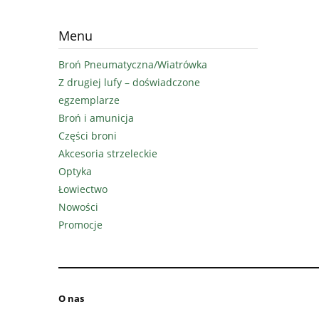
Menu
Broń Pneumatyczna/Wiatrówka
Z drugiej lufy – doświadczone
egzemplarze
Broń i amunicja
Części broni
Akcesoria strzeleckie
Optyka
Łowiectwo
Nowości
Promocje
O nas