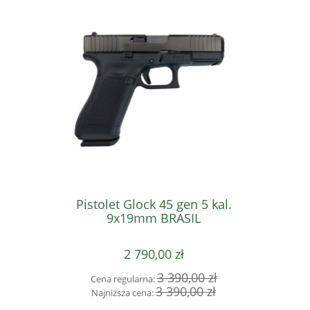
Pistolet Glock 45 gen 5 kal.
Pistole
9x19mm BRASIL
2 790,00 zł
3 390,00 zł
Cena regularna:
Cena 
3 390,00 zł
Najniższa cena:
Najni