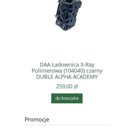
DAA Ładownica X-Ray
DAA
Polimerowa (104040) czarny
Polimero
DUBLE ALPHA ACADEMY
DUBL
259,00 zł
do koszyka
Promocje