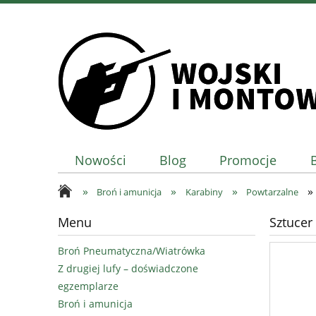
Nowości
Blog
Promocje
»
»
»
»
Broń i amunicja
Karabiny
Powtarzalne
Menu
Sztucer
Broń Pneumatyczna/Wiatrówka
Z drugiej lufy – doświadczone
egzemplarze
Broń i amunicja