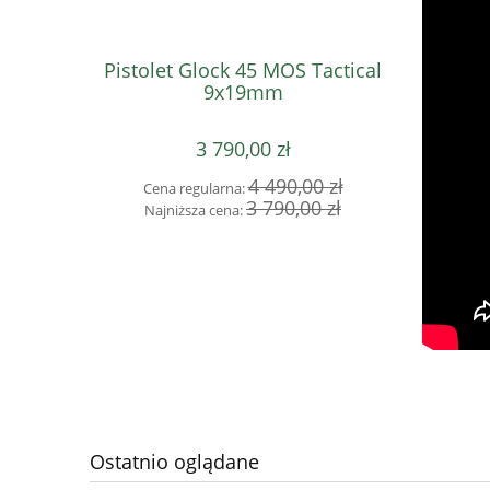
Pistolet Glock 45 MOS Tactical
Pistol
9x19mm
3 790,00 zł
4 490,00 zł
Cena regularna:
Cena 
3 790,00 zł
Najniższa cena:
Najni
Ostatnio oglądane