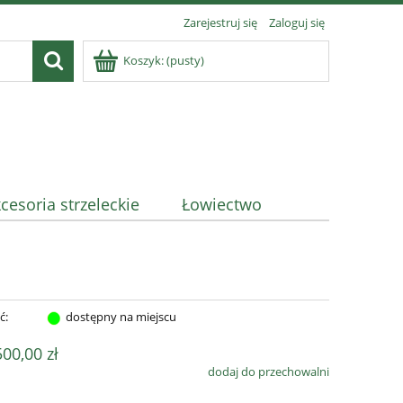
Zarejestruj się
Zaloguj się
Koszyk:
(pusty)
cesoria strzeleckie
Łowiectwo
ć:
dostępny na miejscu
500,00 zł
dodaj do przechowalni