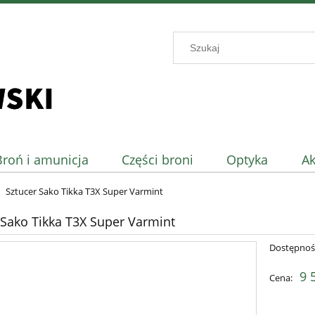
Broń i amunicja
Części broni
Optyka
Ak
Sztucer Sako Tikka T3X Super Varmint
 Sako Tikka T3X Super Varmint
Dostępnoś
9 
Cena: