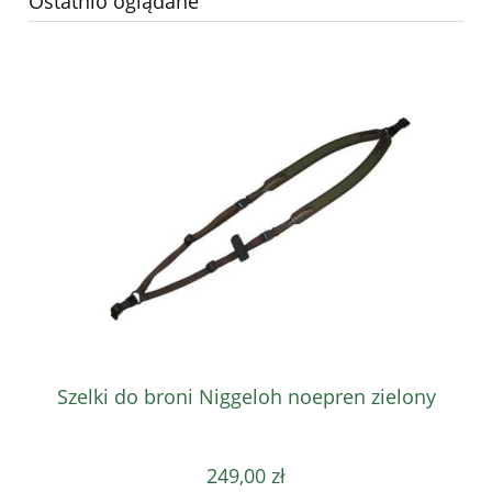
Ostatnio oglądane
Szelki do broni Niggeloh noepren zielony
249,00 zł