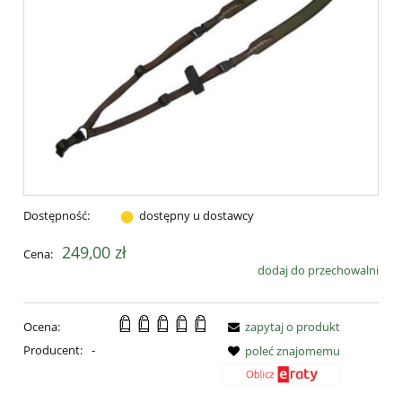
Dostępność:
dostępny u dostawcy
249,00 zł
Cena:
dodaj do przechowalni
Ocena:
zapytaj o produkt
Producent:
-
poleć znajomemu