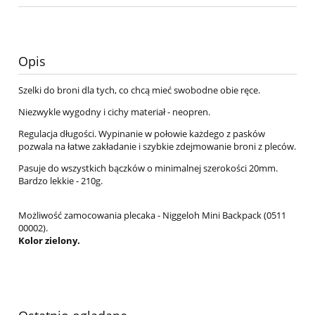
Opis
Szelki do broni dla tych, co chcą mieć swobodne obie ręce.
Niezwykle wygodny i cichy materiał - neopren.
Regulacja długości. Wypinanie w połowie każdego z pasków
pozwala na łatwe zakładanie i szybkie zdejmowanie broni z pleców.
Pasuje do wszystkich bączków o minimalnej szerokości 20mm.
Bardzo lekkie - 210g.
Możliwość zamocowania plecaka - Niggeloh Mini Backpack (0511
00002).
Kolor zielony.