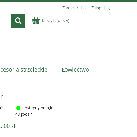
Zarejestruj się
Zaloguj się
Koszyk:
(pusty)
cesoria strzeleckie
Łowiectwo
mp
ć:
dostępny od ręki
:
48 godzin
9,00 zł