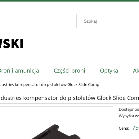
Broń i amunicja
Części broni
Optyka
Ak
ndustries kompensator do pistoletów Glock Slide Comp
Industries kompensator do pistoletów Glock Slide Co
Dostępnoś
Wysyłka w
75
Cena: