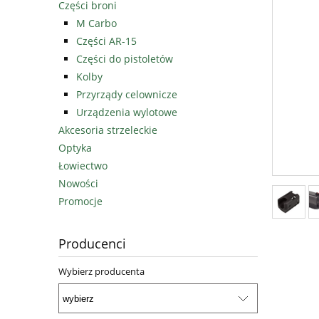
Części broni
M Carbo
Części AR-15
Części do pistoletów
Kolby
Przyrządy celownicze
Urządzenia wylotowe
Akcesoria strzeleckie
Optyka
Łowiectwo
Nowości
Promocje
Producenci
Wybierz producenta