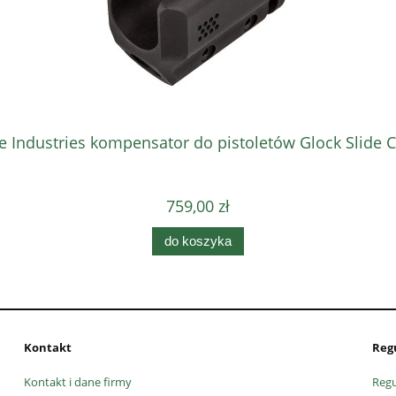
ke Industries kompensator do pistoletów Glock Slide
759,00 zł
do koszyka
Kontakt
Reg
Kontakt i dane firmy
Reg