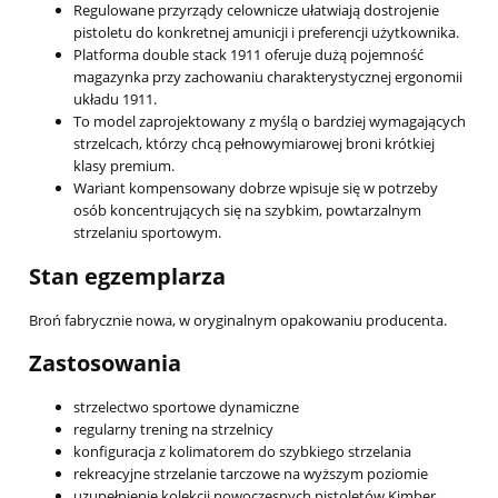
Regulowane przyrządy celownicze ułatwiają dostrojenie
pistoletu do konkretnej amunicji i preferencji użytkownika.
Platforma double stack 1911 oferuje dużą pojemność
magazynka przy zachowaniu charakterystycznej ergonomii
układu 1911.
To model zaprojektowany z myślą o bardziej wymagających
strzelcach, którzy chcą pełnowymiarowej broni krótkiej
klasy premium.
Wariant kompensowany dobrze wpisuje się w potrzeby
osób koncentrujących się na szybkim, powtarzalnym
strzelaniu sportowym.
Stan egzemplarza
Broń fabrycznie nowa, w oryginalnym opakowaniu producenta.
Zastosowania
strzelectwo sportowe dynamiczne
regularny trening na strzelnicy
konfiguracja z kolimatorem do szybkiego strzelania
rekreacyjne strzelanie tarczowe na wyższym poziomie
uzupełnienie kolekcji nowoczesnych pistoletów Kimber