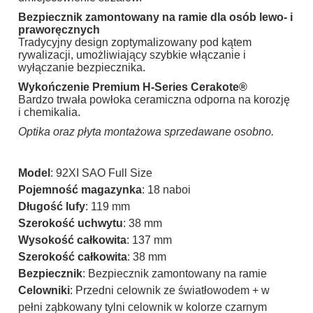
Bezpiecznik zamontowany na ramie dla osób lewo- i
praworęcznych
Tradycyjny design zoptymalizowany pod kątem
rywalizacji, umożliwiający szybkie włączanie i
wyłączanie bezpiecznika.
Wykończenie Premium H-Series Cerakote®
Bardzo trwała powłoka ceramiczna odporna na korozję
i chemikalia.
Optika oraz płyta montażowa sprzedawane osobno.
Model
: 92XI SAO Full Size
Pojemność magazynka
: 18 naboi
Długość lufy
: 119 mm
Szerokość uchwytu
: 38 mm
Wysokość całkowita
: 137 mm
Szerokość całkowita
: 38 mm
Bezpiecznik
: Bezpiecznik zamontowany na ramie
Celowniki
: Przedni celownik ze światłowodem + w
pełni ząbkowany tylni celownik w kolorze czarnym