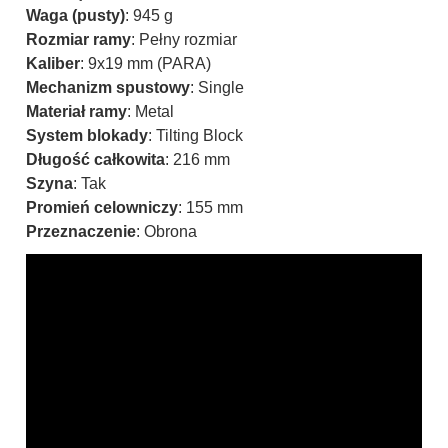
Waga (pusty)
: 945 g
Rozmiar ramy
: Pełny rozmiar
Kaliber
: 9x19 mm (PARA)
Mechanizm spustowy
: Single
Materiał ramy
: Metal
System blokady
: Tilting Block
Długość całkowita
: 216 mm
Szyna
: Tak
Promień celowniczy
: 155 mm
Przeznaczenie
: Obrona