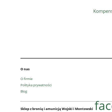
Kompensa
O nas
O firmie
Polityka prywatności
Blog
fa
Sklep z bronią i amunicją Wojski i Montowski