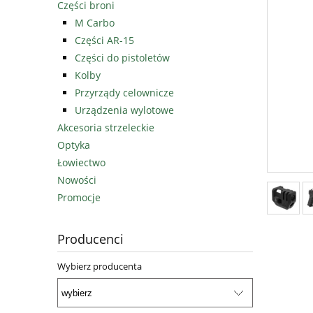
Części broni
M Carbo
Części AR-15
Części do pistoletów
Kolby
Przyrządy celownicze
Urządzenia wylotowe
Akcesoria strzeleckie
Optyka
Łowiectwo
Nowości
Promocje
Producenci
Wybierz producenta