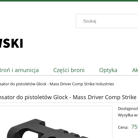
Broń i amunicja
Części broni
Optyka
Ak
tor do pistoletów Glock - Mass Driver Comp Strike Industries
ator do pistoletów Glock - Mass Driver Comp Strike 
Dostępnoś
Wysyłka w
75
Cena: