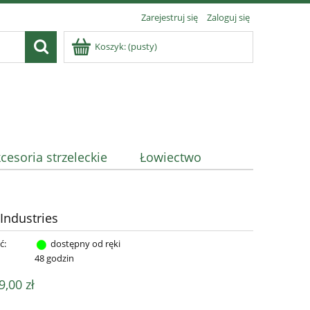
Zarejestruj się
Zaloguj się
Koszyk:
(pusty)
cesoria strzeleckie
Łowiectwo
Industries
ć:
dostępny od ręki
:
48 godzin
9,00 zł