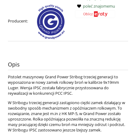
poleć znajomemu
Producent:
Opis
Pistolet maszynowy Grand Power Stribog trzeciej generacji to
wyposażona w nowy zamek rolkowy broń w kalibrze 9x19mm
Luger. Wersja IPSC została fabrycznie przystosowana do
reywalizacji w konkurencji PCC IPSC.
W Stribogu trzeciej generacji zastąpiono ciężki zamek działający w
swobodny sposób mechanizmem z opóźniaczem rolkowym. To
rozwiązanie, znane jest m.in z HK MP-5, w Grand Power zostało
uproszczone. Rolka opóźniająca pozwoliła na znaczną redukcję
masy pracującej dzięki czemu broń ma mniejszy odrzut i podrzut.
W Stribogu IPSC zastosowano jeszcze lżejszy zamek.