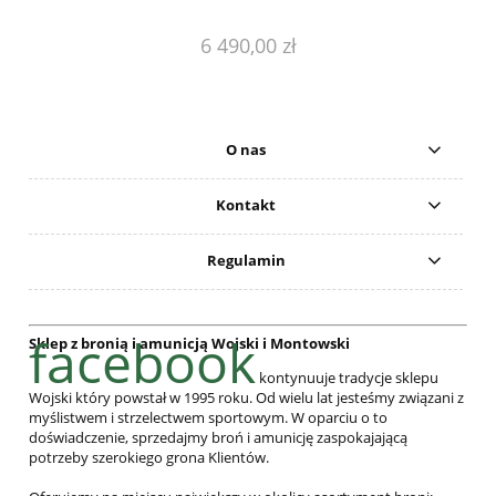
6 490,00 zł
O nas
Kontakt
Regulamin
facebook
Sklep z bronią i amunicją Wojski i Montowski
kontynuuje tradycje sklepu
Wojski który powstał w 1995 roku. Od wielu lat jesteśmy związani z
myślistwem i strzelectwem sportowym. W oparciu o to
doświadczenie, sprzedajmy broń i amunicję zaspokajającą
potrzeby szerokiego grona Klientów.