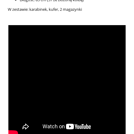
W zestawie: karabinek, kufer, 2 magazynki