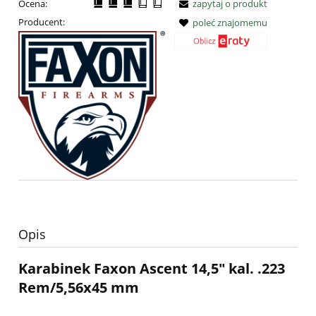
Ocena:
zapytaj o produkt
Producent:
poleć znajomemu
Opis
Karabinek Faxon Ascent 14,5" kal. .223
Rem/5,56x45 mm