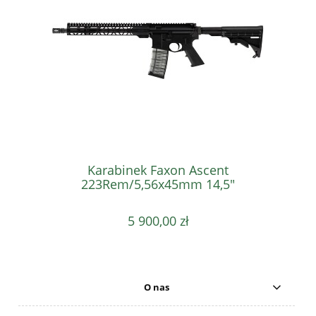
Karabinek Faxon Ascent
223Rem/5,56x45mm 14,5"
5 900,00 zł
O nas