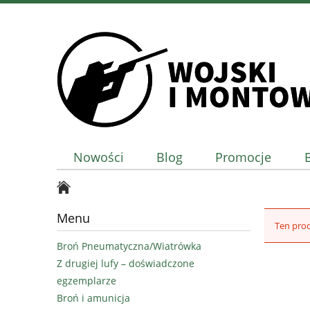
Nowości
Blog
Promocje
Menu
Ten prod
Broń Pneumatyczna/Wiatrówka
Z drugiej lufy – doświadczone
egzemplarze
Broń i amunicja