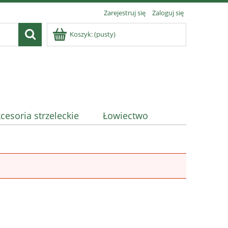
Zarejestruj się
Zaloguj się
Koszyk:
(pusty)
cesoria strzeleckie
Łowiectwo