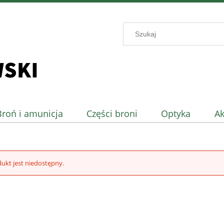
Broń i amunicja
Części broni
Optyka
Ak
ukt jest niedostępny.