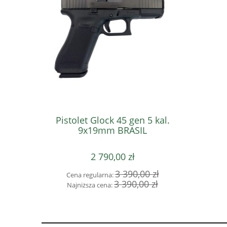
Pistolet Glock 45 gen 5 kal.
Pistole
9x19mm BRASIL
2 790,00 zł
3 390,00 zł
Cena regularna:
Cena 
3 390,00 zł
Najniższa cena:
Najni